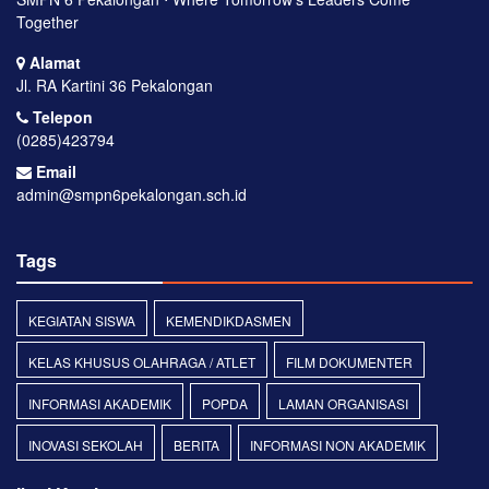
Together
Alamat
Jl. RA Kartini 36 Pekalongan
Telepon
(0285)423794
Email
admin@smpn6pekalongan.sch.id
Tags
KEGIATAN SISWA
KEMENDIKDASMEN
KELAS KHUSUS OLAHRAGA / ATLET
FILM DOKUMENTER
INFORMASI AKADEMIK
POPDA
LAMAN ORGANISASI
INOVASI SEKOLAH
BERITA
INFORMASI NON AKADEMIK