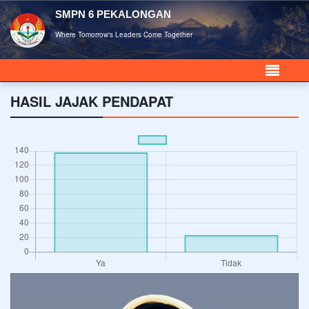
SMPN 6 PEKALONGAN
Where Tomorrow's Leaders Come Together
HASIL JAJAK PENDAPAT