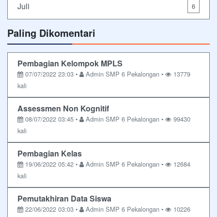
Juli
6
Paling Dikomentari
Pembagian Kelompok MPLS
07/07/2022 23:03 •
Admin SMP 6 Pekalongan •
13779
kali
Assessmen Non Kognitif
08/07/2022 03:45 •
Admin SMP 6 Pekalongan •
99430
kali
Pembagian Kelas
19/06/2022 05:42 •
Admin SMP 6 Pekalongan •
12684
kali
Pemutakhiran Data Siswa
22/06/2022 03:03 •
Admin SMP 6 Pekalongan •
10226