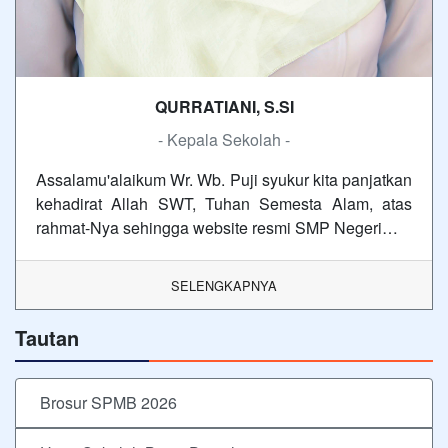
QURRATIANI, S.SI
- Kepala Sekolah -
Assalamu'alaikum Wr. Wb. Puji syukur kita panjatkan
kehadirat Allah SWT, Tuhan Semesta Alam, atas
rahmat-Nya sehingga website resmi SMP Negeri…
SELENGKAPNYA
Tautan
Brosur SPMB 2026