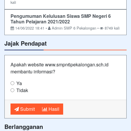
kali
Pengumuman Kelulusan Siswa SMP Negeri 6
Tahun Pelajaran 2021/2022
14/06/2022 18:41 •
Admin SMP 6 Pekalongan •
8749 kali
Jajak Pendapat
Apakah website www.smpn6pekalongan.sch.id
membantu informasi?
Ya
Tidak
Submit
Hasil
Berlangganan