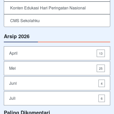
Konten Edukasi Hari Peringatan Nasional
CMS Sekolahku
Arsip 2026
April
13
Mei
25
Juni
4
Juli
6
Paling Dikomentari