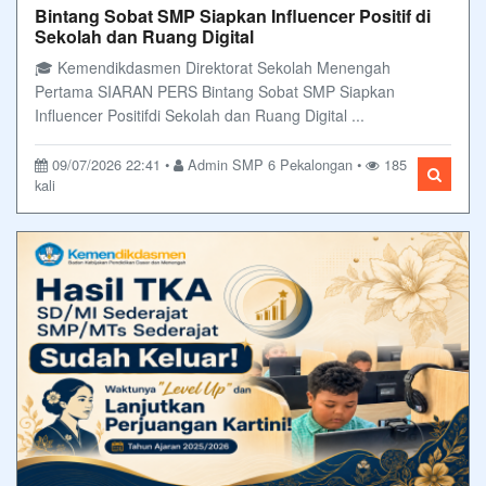
Bintang Sobat SMP Siapkan Influencer Positif di
Sekolah dan Ruang Digital
🎓 Kemendikdasmen Direktorat Sekolah Menengah
Pertama SIARAN PERS Bintang Sobat SMP Siapkan
Influencer Positifdi Sekolah dan Ruang Digital ...
09/07/2026 22:41 •
Admin SMP 6 Pekalongan •
185
kali