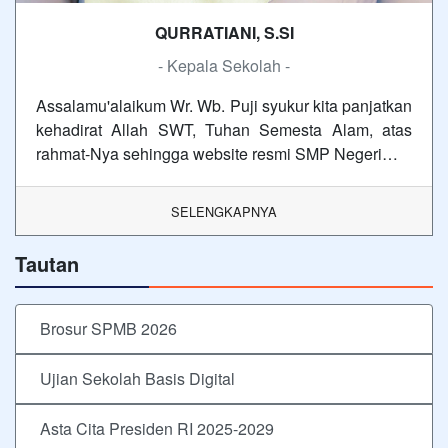
QURRATIANI, S.SI
- Kepala Sekolah -
Assalamu'alaikum Wr. Wb. Puji syukur kita panjatkan
kehadirat Allah SWT, Tuhan Semesta Alam, atas
rahmat-Nya sehingga website resmi SMP Negeri…
SELENGKAPNYA
Tautan
Brosur SPMB 2026
Ujian Sekolah Basis Digital
Asta Cita Presiden RI 2025-2029