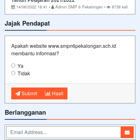
14/06/2022 18:41 •
Admin SMP 6 Pekalongan •
8738 kali
Jajak Pendapat
Apakah website www.smpn6pekalongan.sch.id
membantu informasi?
Ya
Tidak
Submit
Hasil
Berlangganan