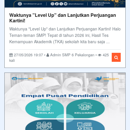
Waktunya "Level Up" dan Lanjutkan Perjuangan
Kartini!
Waktunya "Level Up" dan Lanjutkan Perjuangan Kartini! Halo
Teman-teman SMP! Tepat di tahun 2026 ini, Hasil Tes
Kemampuan Akademik (TKA) sekolah kita baru saja ...
27/05/2026 19:07 •
Admin SMP 6 Pekalongan •
425
kali