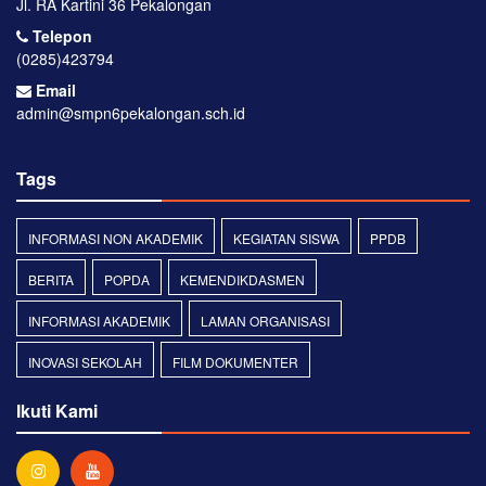
Jl. RA Kartini 36 Pekalongan
Telepon
(0285)423794
Email
admin@smpn6pekalongan.sch.id
Tags
INFORMASI NON AKADEMIK
KEGIATAN SISWA
PPDB
BERITA
POPDA
KEMENDIKDASMEN
INFORMASI AKADEMIK
LAMAN ORGANISASI
INOVASI SEKOLAH
FILM DOKUMENTER
Ikuti Kami