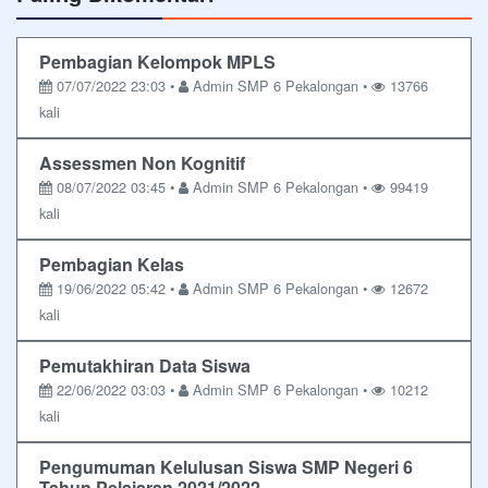
Pembagian Kelompok MPLS
07/07/2022 23:03 •
Admin SMP 6 Pekalongan •
13766
kali
Assessmen Non Kognitif
08/07/2022 03:45 •
Admin SMP 6 Pekalongan •
99419
kali
Pembagian Kelas
19/06/2022 05:42 •
Admin SMP 6 Pekalongan •
12672
kali
Pemutakhiran Data Siswa
22/06/2022 03:03 •
Admin SMP 6 Pekalongan •
10212
kali
Pengumuman Kelulusan Siswa SMP Negeri 6
Tahun Pelajaran 2021/2022