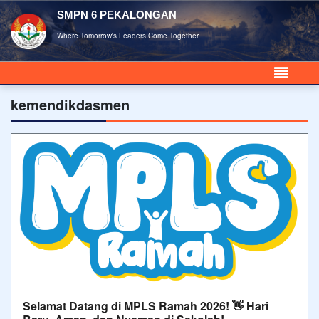
SMPN 6 PEKALONGAN
Where Tomorrow's Leaders Come Together
kemendikdasmen
Selamat Datang di MPLS Ramah 2026! 👋 Hari