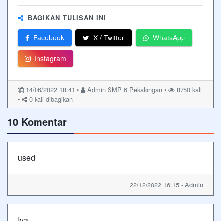
BAGIKAN TULISAN INI
Facebook
X / Twitter
WhatsApp
Instagram
14/06/2022 18:41 •
Admin SMP 6 Pekalongan •
8750 kali
•
0
kali dibagikan
10 Komentar
used
22/12/2022 16:15 - Admin
Iya