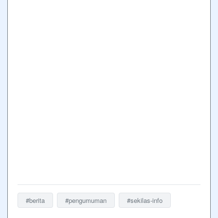
#berita
#pengumuman
#sekilas-info