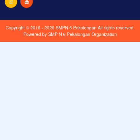
Copyright © 2016 - 2026
SMPN 6 Pekalongan
All rights reserved.
Powered by
SMP N 6 Pekalongan Organization