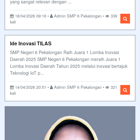
yang sangat relevan dengan ...
18/04/2026 09:16 •
Admin SMP 6 Pekalongan •
339
kali
Ide Inovasi TILAS
SMP Negeri 6 Pekalongan Raih Juara 1 Lomba Inovasi
Daerah 2025 SMP Negeri 6 Pekalongan meraih Juara 1
Lomba Inovasi Daerah Tahun 2025 melalui inovasi bertajuk
Teknologi IoT p...
14/04/2026 20:51 •
Admin SMP 6 Pekalongan •
321
kali