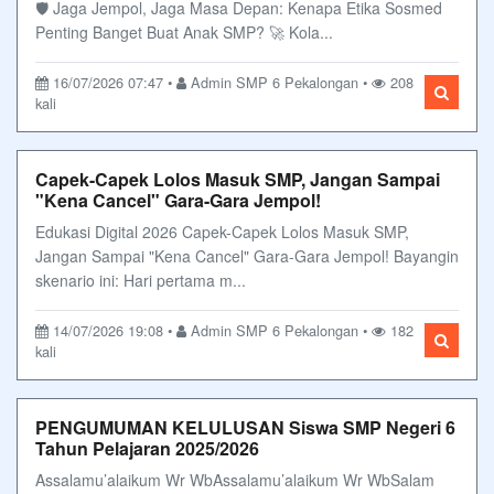
🛡️ Jaga Jempol, Jaga Masa Depan: Kenapa Etika Sosmed
Penting Banget Buat Anak SMP? 🚀 Kola...
16/07/2026 07:47 •
Admin SMP 6 Pekalongan •
208
kali
Capek-Capek Lolos Masuk SMP, Jangan Sampai
"Kena Cancel" Gara-Gara Jempol!
Edukasi Digital 2026 Capek-Capek Lolos Masuk SMP,
Jangan Sampai "Kena Cancel" Gara-Gara Jempol! Bayangin
skenario ini: Hari pertama m...
14/07/2026 19:08 •
Admin SMP 6 Pekalongan •
182
kali
PENGUMUMAN KELULUSAN Siswa SMP Negeri 6
Tahun Pelajaran 2025/2026
Assalamu’alaikum Wr WbAssalamu’alaikum Wr WbSalam