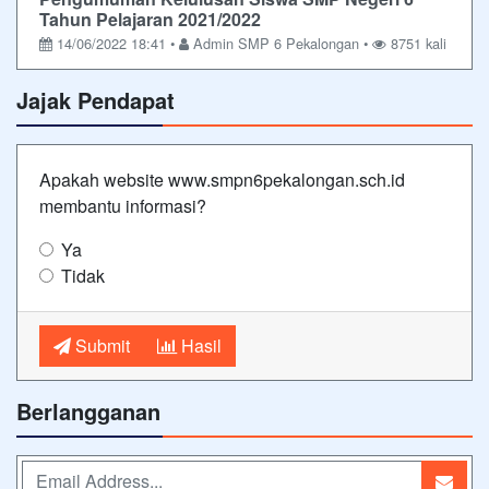
Tahun Pelajaran 2021/2022
14/06/2022 18:41 •
Admin SMP 6 Pekalongan •
8751 kali
Jajak Pendapat
Apakah website www.smpn6pekalongan.sch.id
membantu informasi?
Ya
Tidak
Submit
Hasil
Berlangganan