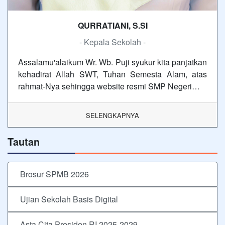
QURRATIANI, S.SI
- Kepala Sekolah -
Assalamu'alaikum Wr. Wb. Puji syukur kita panjatkan
kehadirat Allah SWT, Tuhan Semesta Alam, atas
rahmat-Nya sehingga website resmi SMP Negeri…
SELENGKAPNYA
Tautan
Brosur SPMB 2026
Ujian Sekolah Basis Digital
Asta Cita Presiden RI 2025-2029