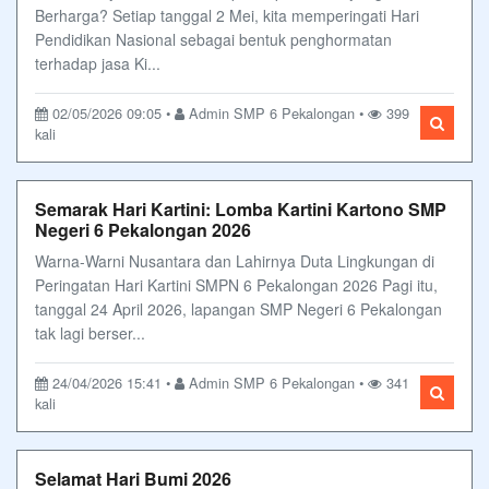
Berharga? Setiap tanggal 2 Mei, kita memperingati Hari
Pendidikan Nasional sebagai bentuk penghormatan
terhadap jasa Ki...
02/05/2026 09:05 •
Admin SMP 6 Pekalongan •
399
kali
Semarak Hari Kartini: Lomba Kartini Kartono SMP
Negeri 6 Pekalongan 2026
Warna-Warni Nusantara dan Lahirnya Duta Lingkungan di
Peringatan Hari Kartini SMPN 6 Pekalongan 2026 Pagi itu,
tanggal 24 April 2026, lapangan SMP Negeri 6 Pekalongan
tak lagi berser...
24/04/2026 15:41 •
Admin SMP 6 Pekalongan •
341
kali
Selamat Hari Bumi 2026