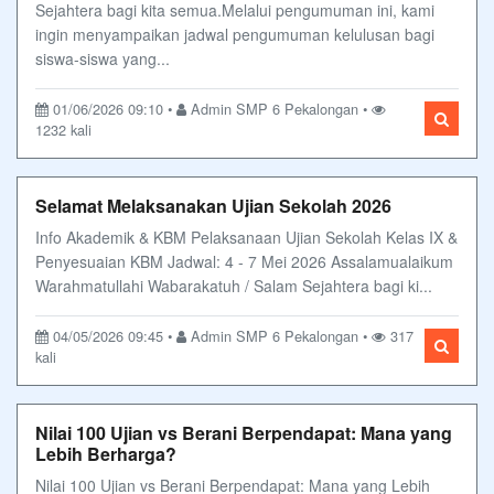
Sejahtera bagi kita semua.Melalui pengumuman ini, kami
ingin menyampaikan jadwal pengumuman kelulusan bagi
siswa-siswa yang...
01/06/2026 09:10 •
Admin SMP 6 Pekalongan •
1232 kali
Selamat Melaksanakan Ujian Sekolah 2026
Info Akademik & KBM Pelaksanaan Ujian Sekolah Kelas IX &
Penyesuaian KBM Jadwal: 4 - 7 Mei 2026 Assalamualaikum
Warahmatullahi Wabarakatuh / Salam Sejahtera bagi ki...
04/05/2026 09:45 •
Admin SMP 6 Pekalongan •
317
kali
Nilai 100 Ujian vs Berani Berpendapat: Mana yang
Lebih Berharga?
Nilai 100 Ujian vs Berani Berpendapat: Mana yang Lebih