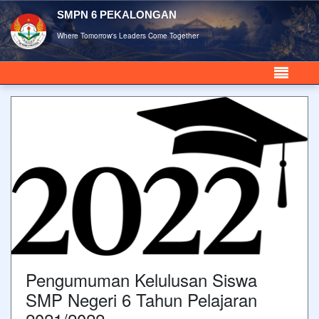
SMPN 6 PEKALONGAN
Where Tomorrow's Leaders Come Together
Pengumuman Kelulusan Siswa
SMP Negeri 6 Tahun Pelajaran