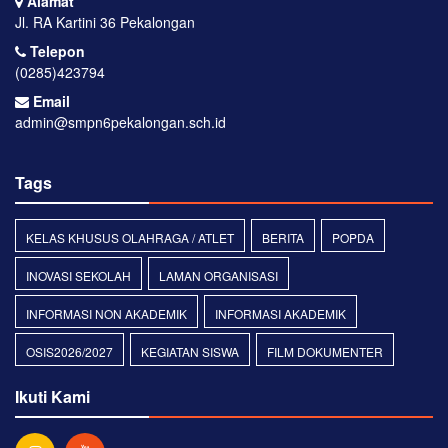
Alamat
Jl. RA Kartini 36 Pekalongan
Telepon
(0285)423794
Email
admin@smpn6pekalongan.sch.id
Tags
KELAS KHUSUS OLAHRAGA / ATLET
BERITA
POPDA
INOVASI SEKOLAH
LAMAN ORGANISASI
INFORMASI NON AKADEMIK
INFORMASI AKADEMIK
OSIS2026/2027
KEGIATAN SISWA
FILM DOKUMENTER
Ikuti Kami