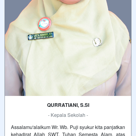
QURRATIANI, S.SI
- Kepala Sekolah -
Assalamu'alaikum Wr. Wb. Puji syukur kita panjatkan
kehadirat Allah SWT, Tuhan Semesta Alam, atas