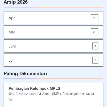
Arsip 2026
April
13
Mei
25
Juni
4
Juli
6
Paling Dikomentari
Pembagian Kelompok MPLS
07/07/2022 23:03 •
Admin SMP 6 Pekalongan •
13783
kali