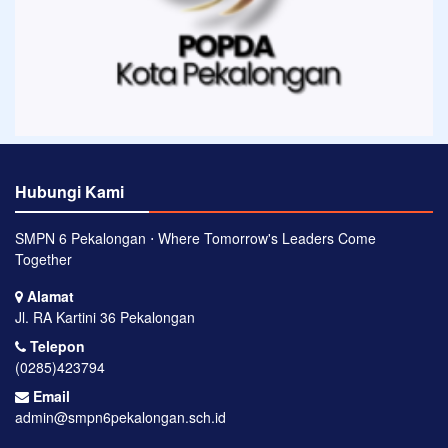
Hubungi Kami
SMPN 6 Pekalongan ⋅ Where Tomorrow's Leaders Come
Together
Alamat
Jl. RA Kartini 36 Pekalongan
Telepon
(0285)423794
Email
admin@smpn6pekalongan.sch.id