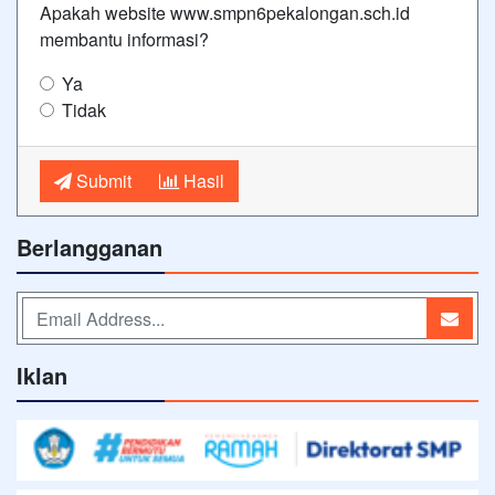
Apakah website www.smpn6pekalongan.sch.id
membantu informasi?
Ya
Tidak
Submit
Hasil
Berlangganan
Iklan