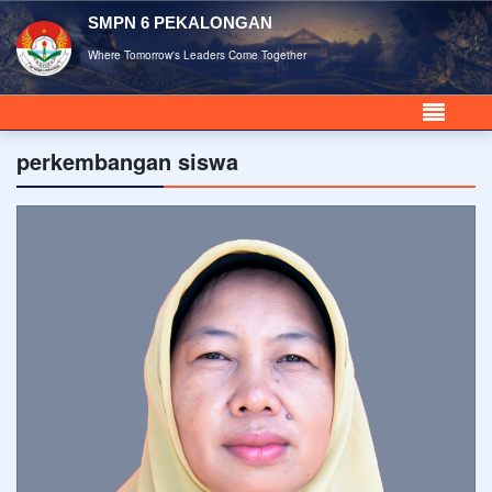
SMPN 6 PEKALONGAN
Where Tomorrow's Leaders Come Together
perkembangan siswa