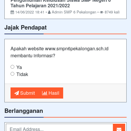
Tahun Pelajaran 2021/2022
14/06/2022 18:41 •
Admin SMP 6 Pekalongan •
8749 kali
Jajak Pendapat
Apakah website www.smpn6pekalongan.sch.id
membantu informasi?
Ya
Tidak
Submit
Hasil
Berlangganan