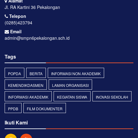
Alamat
Jl. RA Kartini 36 Pekalongan
Telepon
(0285)423794
Email
admin@smpn6pekalongan.sch.id
Tags
POPDA
BERITA
INFORMASI NON AKADEMIK
KEMENDIKDASMEN
LAMAN ORGANISASI
INFORMASI AKADEMIK
KEGIATAN SISWA
INOVASI SEKOLAH
PPDB
FILM DOKUMENTER
Ikuti Kami