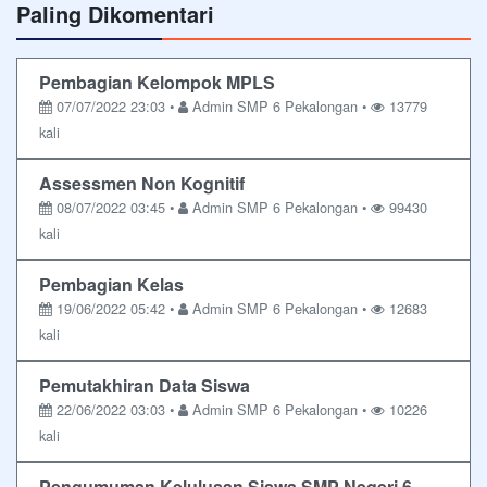
Paling Dikomentari
Pembagian Kelompok MPLS
07/07/2022 23:03 •
Admin SMP 6 Pekalongan •
13779
kali
Assessmen Non Kognitif
08/07/2022 03:45 •
Admin SMP 6 Pekalongan •
99430
kali
Pembagian Kelas
19/06/2022 05:42 •
Admin SMP 6 Pekalongan •
12683
kali
Pemutakhiran Data Siswa
22/06/2022 03:03 •
Admin SMP 6 Pekalongan •
10226
kali
Pengumuman Kelulusan Siswa SMP Negeri 6