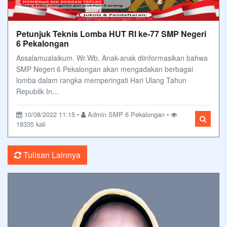
Petunjuk Teknis Lomba HUT RI ke-77 SMP Negeri
6 Pekalongan
Assalamualaikum. Wr.Wb. Anak-anak diinformasikan bahwa
SMP Negeri 6 Pekalongan akan mengadakan berbagai
lomba dalam rangka memperingati Hari Ulang Tahun
Republik In...
10/08/2022 11:15 •
Admin SMP 6 Pekalongan •
18335 kali
Tulisan Lainnya