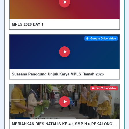
MPLS 2026 DAY 1
Google Drive Video
Suasana Panggung Unjuk Karya MPLS Ramah 2026
YouTube Video
MERIAHKAN DIES NATALIS KE 49, SMP N 6 PEKALONGAN GELAR CONSTELLATION OF GLORY SELAMA 2 HARI