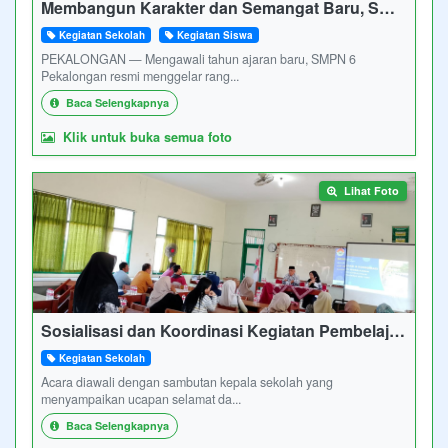
Membangun Karakter dan Semangat Baru, SMPN 6 Pekalongan Gelar MPLS Ramah 2026
Kegiatan Sekolah
Kegiatan Siswa
PEKALONGAN — Mengawali tahun ajaran baru, SMPN 6
Pekalongan resmi menggelar rang...
Baca Selengkapnya
Klik untuk buka semua foto
Lihat Foto
Sosialisasi dan Koordinasi Kegiatan Pembelajaran Tahun Ajaran 2026/2027
Kegiatan Sekolah
Acara diawali dengan sambutan kepala sekolah yang
menyampaikan ucapan selamat da...
Baca Selengkapnya