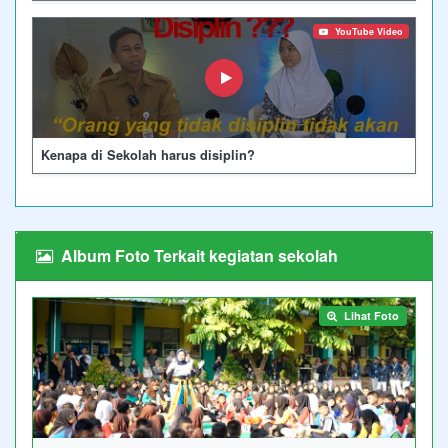
YouTube Video
Kenapa di Sekolah harus disiplin?
Album Foto Terkait kegiatan sekolah
Lihat Foto