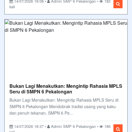
14/07/2026 19:08 •
Admin SMP 6 Pekalongan •
182
kali
Bukan Lagi Menakutkan: Mengintip Rahasia MPLS
Seru di SMPN 6 Pekalongan
Bukan Lagi Menakutkan: Mengintip Rahasia MPLS Seru di
SMPN 6 Pekalongan Mendobrak tradisi usang yang kaku
dan penuh tekanan, SMPN 6 Pe...
14/07/2026 18:37 •
Admin SMP 6 Pekalongan •
186
kali