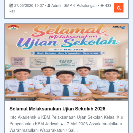
27/05/2026 19:07 •
Admin SMP 6 Pekalongan •
433
kali
Selamat Melaksanakan Ujian Sekolah 2026
Info Akademik & KBM Pelaksanaan Ujian Sekolah Kelas IX &
Penyesuaian KBM Jadwal: 4 - 7 Mei 2026 Assalamualaikum
Warahmatullahi Wabarakatuh / Sal...