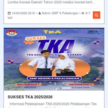
Lomba Inovasi Daerah Tahun 2025 melalui inovasi bert...
14/04/2026 20:51 •
Admin SMP 6 Pekalongan •
317
kali
SUKSES TKA 2025/2026
Informasi Pelaksanaan TKA 2025/2026 Pelaksanaan Tes