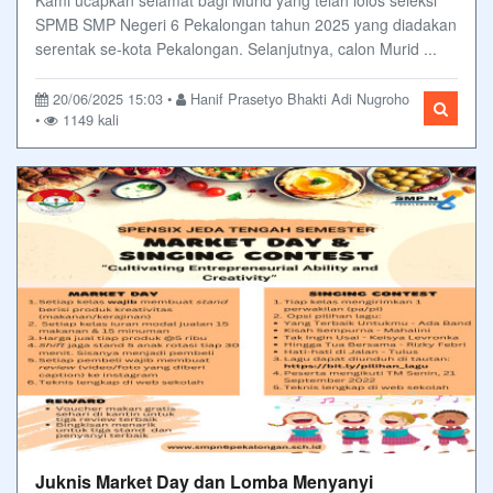
SPMB SMP Negeri 6 Pekalongan tahun 2025 yang diadakan
serentak se-kota Pekalongan. Selanjutnya, calon Murid ...
20/06/2025 15:03 •
Hanif Prasetyo Bhakti Adi Nugroho
•
1149 kali
Juknis Market Day dan Lomba Menyanyi