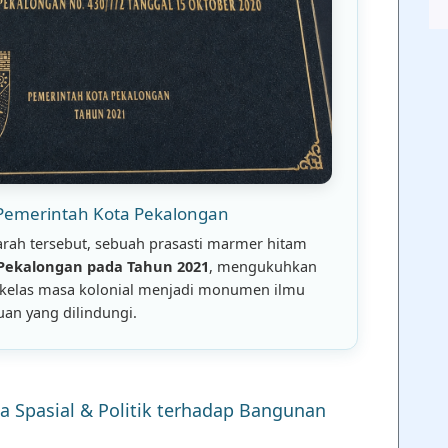
 Pemerintah Kota Pekalongan
jarah tersebut, sebuah prasasti marmer hitam
Pekalongan pada Tahun 2021
, mengukuhkan
g kelas masa kolonial menjadi monumen ilmu
an yang dilindungi.
a Spasial & Politik terhadap Bangunan