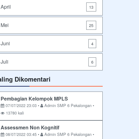
April
13
Mei
25
Juni
4
Juli
6
aling Dikomentari
Pembagian Kelompok MPLS
07/07/2022 23:03 •
Admin SMP 6 Pekalongan •
13780 kali
Assessmen Non Kognitif
08/07/2022 03:45 •
Admin SMP 6 Pekalongan •