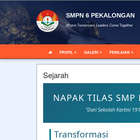
SMPN 6 PEKALONGAN
Where Tomorrow's Leaders Come Together
PROFIL
GALERI
PENILAIAN
Sejarah
NAPAK TILAS SMP
"Dari Sekolah Kartini 19
Transformasi