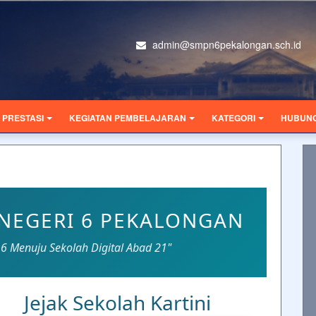
admin@smpn6pekalongan.sch.id
PRESTASI
KEGIATAN PEMBELAJARAN
KATEGORI
HUBUNG
 NEGERI 6 PEKALONGAN
16 Menuju Sekolah Digital Abad 21"
Jejak Sekolah Kartini