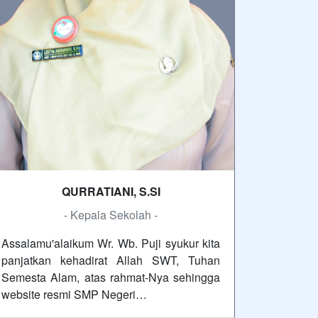
QURRATIANI, S.SI
- Kepala Sekolah -
Assalamu'alaikum Wr. Wb. Puji syukur kita
panjatkan kehadirat Allah SWT, Tuhan
Semesta Alam, atas rahmat-Nya sehingga
website resmi SMP Negeri…