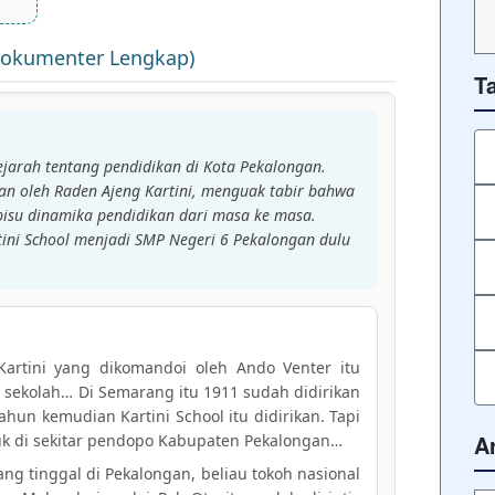
 Dokumenter Lengkap)
T
arah tentang pendidikan di Kota Pekalongan.
ikan oleh Raden Ajeng Kartini, menguak tabir bahwa
bisu dinamika pendidikan dari masa ke masa.
tini School menjadi SMP Negeri 6 Pekalongan dulu
artini yang dikomandoi oleh Ando Venter itu
sekolah… Di Semarang itu 1911 sudah didirikan
tahun kemudian Kartini School itu didirikan. Tapi
A
uk di sekitar pendopo Kabupaten Pekalongan…
ng tinggal di Pekalongan, beliau tokoh nasional