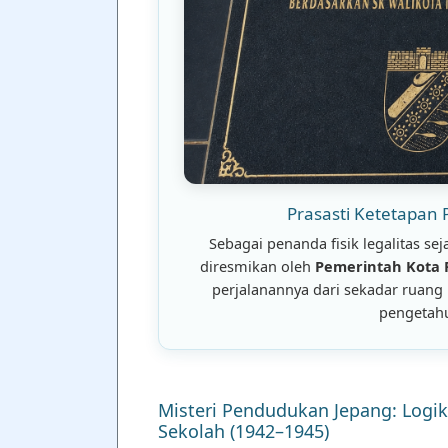
Prasasti Ketetapan
Sebagai penanda fisik legalitas se
diresmikan oleh
Pemerintah Kota 
perjalanannya dari sekadar ruan
pengetahu
Misteri Pendudukan Jepang: Logik
Sekolah (1942–1945)