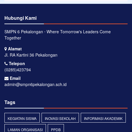
Hubungi Kami
SMPN 6 Pekalongan ⋅ Where Tomorrow's Leaders Come
Together
Alamat
Jl. RA Kartini 36 Pekalongan
Telepon
(0285)423794
Email
admin@smpn6pekalongan.sch.id
Tags
KEGIATAN SISWA
INOVASI SEKOLAH
INFORMASI AKADEMIK
LAMAN ORGANISASI
PPDB