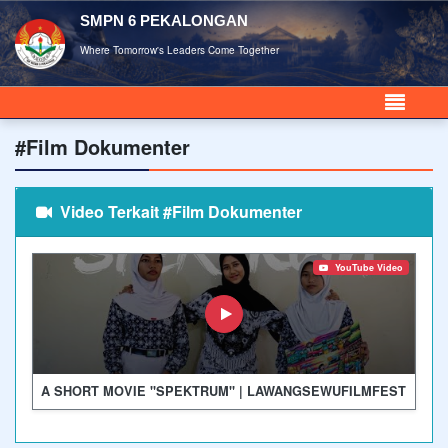
SMPN 6 PEKALONGAN
Where Tomorrow's Leaders Come Together
#Film Dokumenter
Video Terkait #Film Dokumenter
YouTube Video
A SHORT MOVIE "SPEKTRUM" | LAWANGSEWUFILMFEST