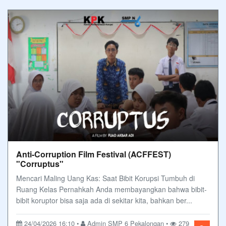
Anti-Corruption Film Festival (ACFFEST)
"Corruptus"
Mencari Maling Uang Kas: Saat Bibit Korupsi Tumbuh di
Ruang Kelas Pernahkah Anda membayangkan bahwa bibit-
bibit koruptor bisa saja ada di sekitar kita, bahkan ber...
24/04/2026 16:10 •
Admin SMP 6 Pekalongan •
279