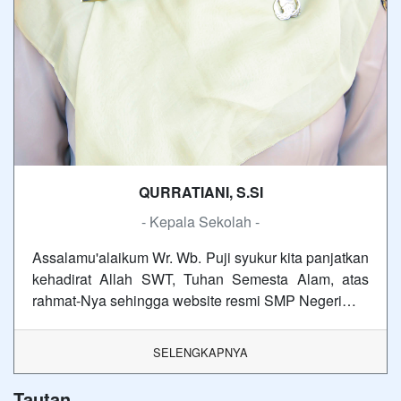
QURRATIANI, S.SI
- Kepala Sekolah -
Assalamu'alaikum Wr. Wb. Puji syukur kita panjatkan
kehadirat Allah SWT, Tuhan Semesta Alam, atas
rahmat-Nya sehingga website resmi SMP Negeri…
SELENGKAPNYA
Tautan