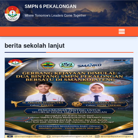
SMPN 6 PEKALONGAN
Where Tomorrow's Leaders Come Together
berita sekolah lanjut