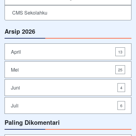
CMS Sekolahku
Arsip 2026
April
13
Mei
25
Juni
4
Juli
6
Paling Dikomentari