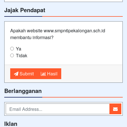
Jajak Pendapat
Apakah website www.smpn6pekalongan.sch.id
membantu informasi?
Ya
Tidak
Submit
Hasil
Berlangganan
Iklan