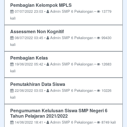
Pembagian Kelompok MPLS
07/07/2022 23:03 •
Admin SMP 6 Pekalongan •
13779
kali
Assessmen Non Kognitif
08/07/2022 03:45 •
Admin SMP 6 Pekalongan •
99430
kali
Pembagian Kelas
19/06/2022 05:42 •
Admin SMP 6 Pekalongan •
12683
kali
Pemutakhiran Data Siswa
22/06/2022 03:03 •
Admin SMP 6 Pekalongan •
10226
kali
Pengumuman Kelulusan Siswa SMP Negeri 6
Tahun Pelajaran 2021/2022
14/06/2022 18:41 •
Admin SMP 6 Pekalongan •
8749 kali