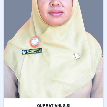
QURRATIANI, S.SI