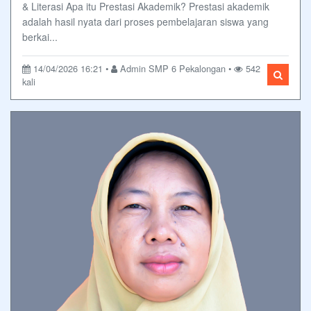
& Literasi Apa itu Prestasi Akademik? Prestasi akademik
adalah hasil nyata dari proses pembelajaran siswa yang
berkai...
14/04/2026 16:21 •
Admin SMP 6 Pekalongan •
542
kali