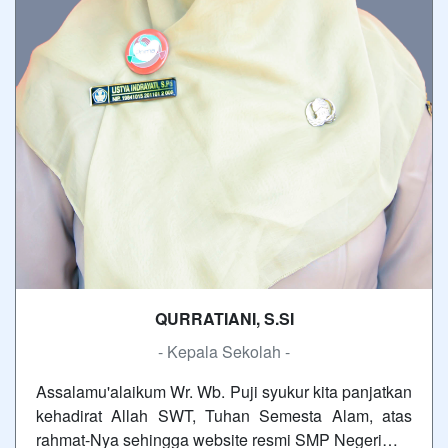
QURRATIANI, S.SI
- Kepala Sekolah -
Assalamu'alaikum Wr. Wb. Puji syukur kita panjatkan
kehadirat Allah SWT, Tuhan Semesta Alam, atas
rahmat-Nya sehingga website resmi SMP Negeri…