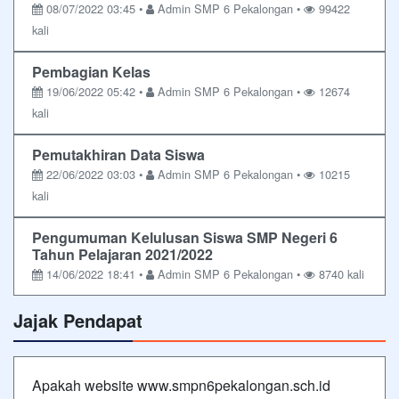
08/07/2022 03:45 •
Admin SMP 6 Pekalongan •
99422
kali
Pembagian Kelas
19/06/2022 05:42 •
Admin SMP 6 Pekalongan •
12674
kali
Pemutakhiran Data Siswa
22/06/2022 03:03 •
Admin SMP 6 Pekalongan •
10215
kali
Pengumuman Kelulusan Siswa SMP Negeri 6
Tahun Pelajaran 2021/2022
14/06/2022 18:41 •
Admin SMP 6 Pekalongan •
8740 kali
Jajak Pendapat
Apakah website www.smpn6pekalongan.sch.id