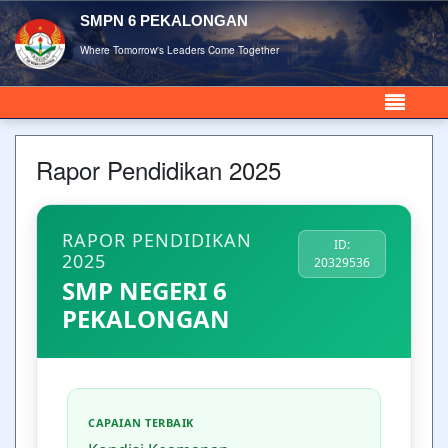
SMPN 6 PEKALONGAN
Where Tomorrow's Leaders Come Together
Rapor Pendidikan 2025
RAPOR PENDIDIKAN
ID:
2025
20329536
SMP NEGERI 6
PEKALONGAN
CAPAIAN TERBAIK