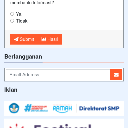
membantu informasi?
Ya
Tidak
Submit
Hasil
Berlangganan
Iklan