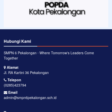
Hubungi Kami
SMPN 6 Pekalongan ⋅ Where Tomorrow's Leaders Come
Together
Alamat
Jl. RA Kartini 36 Pekalongan
Telepon
(0285)423794
Email
admin@smpn6pekalongan.sch.id