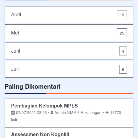
April
13
Mei
25
Juni
4
Juli
6
Paling Dikomentari
Pembagian Kelompok MPLS
07/07/2022 23:03 •
Admin SMP 6 Pekalongan •
13770
kali
Assessmen Non Kognitif