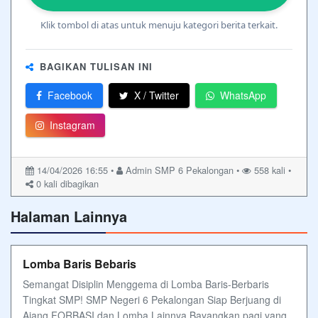
Klik tombol di atas untuk menuju kategori berita terkait.
BAGIKAN TULISAN INI
Facebook
X / Twitter
WhatsApp
Instagram
14/04/2026 16:55 •
Admin SMP 6 Pekalongan •
558 kali •
0
kali dibagikan
Halaman Lainnya
Lomba Baris Bebaris
Semangat Disiplin Menggema di Lomba Baris-Berbaris
Tingkat SMP! SMP Negeri 6 Pekalongan Siap Berjuang di
Ajang FORBASI dan Lomba Lainnya Bayangkan pagi yang