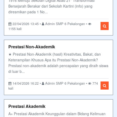
1916 Menuju Sekolah Digital Abad 21" Transformasi
Bersejarah Berakar dari Sekolah Kartini (info) yang
diresmikan pada 1 No...
22/04/2026 13:45 •
Admin SMP 6 Pekalongan •
1155 kali
Prestasi Non-Akademik
★ Prestasi Non-Akademik (hasil) Kreativitas, Bakat, dan
Keterampilan Khusus Apa itu Prestasi Non-Akademik?
Prestasi non-akademik adalah pencapaian yang diraih siswa
di luar b...
14/04/2026 16:22 •
Admin SMP 6 Pekalongan •
774
kali
Prestasi Akademik
A+ Prestasi Akademik Keunggulan dalam Bidang Keilmuan