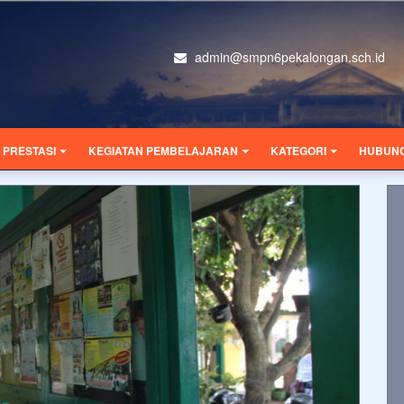
admin@smpn6pekalongan.sch.id
PRESTASI
KEGIATAN PEMBELAJARAN
KATEGORI
HUBUNG