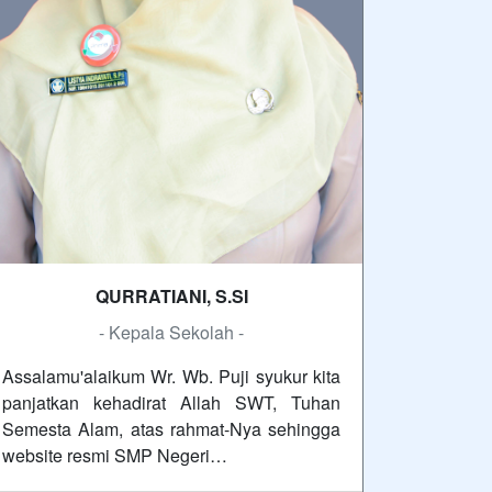
QURRATIANI, S.SI
- Kepala Sekolah -
Assalamu'alaikum Wr. Wb. Puji syukur kita
panjatkan kehadirat Allah SWT, Tuhan
Semesta Alam, atas rahmat-Nya sehingga
website resmi SMP Negeri…