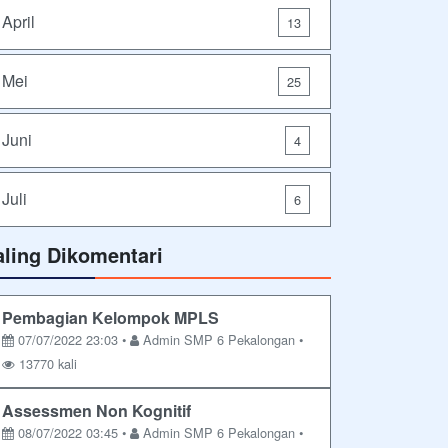
April
13
Mei
25
Juni
4
Juli
6
aling Dikomentari
Pembagian Kelompok MPLS
07/07/2022 23:03 •
Admin SMP 6 Pekalongan •
13770 kali
Assessmen Non Kognitif
08/07/2022 03:45 •
Admin SMP 6 Pekalongan •