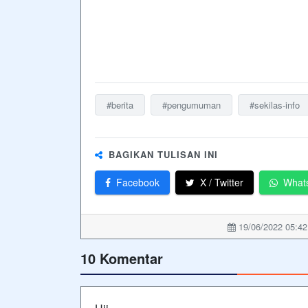
#berita
#pengumuman
#sekilas-info
BAGIKAN TULISAN INI
Facebook
X / Twitter
What
19/06/2022 05:42
10 Komentar