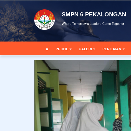
SMPN 6 PEKALONGAN
Where Tomorrow's Leaders Come Together
PROFIL
GALERI
PENILAIAN