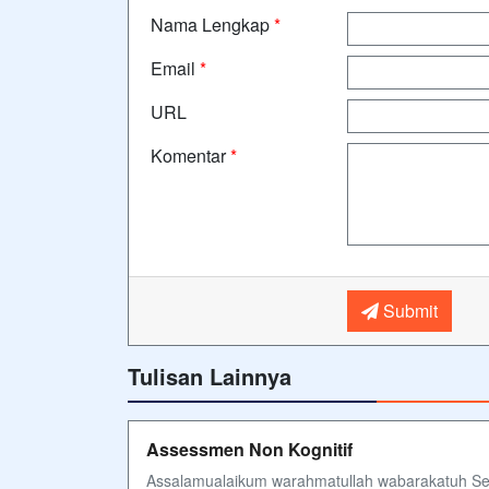
Nama Lengkap
*
Email
*
URL
Komentar
*
Submit
Tulisan Lainnya
Assessmen Non Kognitif
Assalamualaikum warahmatullah wabarakatuh Se