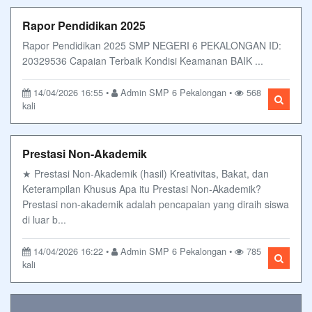
Rapor Pendidikan 2025
Rapor Pendidikan 2025 SMP NEGERI 6 PEKALONGAN ID:
20329536 Capaian Terbaik Kondisi Keamanan BAIK ...
14/04/2026 16:55 •
Admin SMP 6 Pekalongan •
568
kali
Prestasi Non-Akademik
★ Prestasi Non-Akademik (hasil) Kreativitas, Bakat, dan
Keterampilan Khusus Apa itu Prestasi Non-Akademik?
Prestasi non-akademik adalah pencapaian yang diraih siswa
di luar b...
14/04/2026 16:22 •
Admin SMP 6 Pekalongan •
785
kali