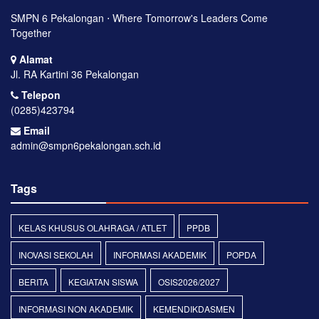
SMPN 6 Pekalongan ⋅ Where Tomorrow's Leaders Come
Together
Alamat
Jl. RA Kartini 36 Pekalongan
Telepon
(0285)423794
Email
admin@smpn6pekalongan.sch.id
Tags
KELAS KHUSUS OLAHRAGA / ATLET
PPDB
INOVASI SEKOLAH
INFORMASI AKADEMIK
POPDA
BERITA
KEGIATAN SISWA
OSIS2026/2027
INFORMASI NON AKADEMIK
KEMENDIKDASMEN