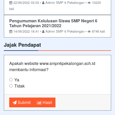
22/06/2022 03:03 •
Admin SMP 6 Pekalongan •
10225
kali
Pengumuman Kelulusan Siswa SMP Negeri 6
Tahun Pelajaran 2021/2022
14/06/2022 18:41 •
Admin SMP 6 Pekalongan •
8748 kali
Jajak Pendapat
Apakah website www.smpn6pekalongan.sch.id
membantu informasi?
Ya
Tidak
Submit
Hasil