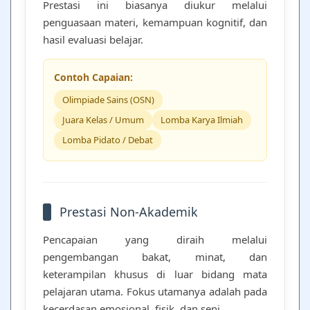
Prestasi ini biasanya diukur melalui
penguasaan materi, kemampuan kognitif, dan
hasil evaluasi belajar.
Contoh Capaian:
Olimpiade Sains (OSN)
Juara Kelas / Umum
Lomba Karya Ilmiah
Lomba Pidato / Debat
Prestasi Non-Akademik
Pencapaian yang diraih melalui
pengembangan bakat, minat, dan
keterampilan khusus di luar bidang mata
pelajaran utama. Fokus utamanya adalah pada
kecerdasan emosional, fisik, dan seni.