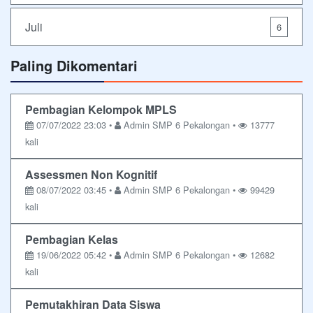
Juli
6
Paling Dikomentari
Pembagian Kelompok MPLS
07/07/2022 23:03 •
Admin SMP 6 Pekalongan •
13777
kali
Assessmen Non Kognitif
08/07/2022 03:45 •
Admin SMP 6 Pekalongan •
99429
kali
Pembagian Kelas
19/06/2022 05:42 •
Admin SMP 6 Pekalongan •
12682
kali
Pemutakhiran Data Siswa