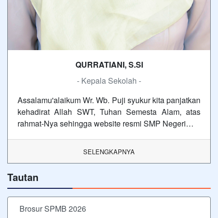
QURRATIANI, S.SI
- Kepala Sekolah -
Assalamu'alaikum Wr. Wb. Puji syukur kita panjatkan
kehadirat Allah SWT, Tuhan Semesta Alam, atas
rahmat-Nya sehingga website resmi SMP Negeri…
SELENGKAPNYA
Tautan
Brosur SPMB 2026