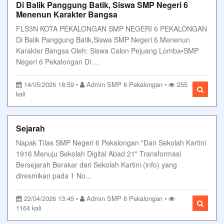
Di Balik Panggung Batik, Siswa SMP Negeri 6
Menenun Karakter Bangsa
FLS3N KOTA PEKALONGAN SMP NEGERI 6 PEKALONGAN
Di Balik Panggung Batik,Siswa SMP Negeri 6 Menenun
Karakter Bangsa Oleh: Siswa Calon Pejuang Lomba•SMP
Negeri 6 Pekalongan Di ...
14/05/2026 18:59 •
Admin SMP 6 Pekalongan •
255
kali
Sejarah
Napak Tilas SMP Negeri 6 Pekalongan "Dari Sekolah Kartini
1916 Menuju Sekolah Digital Abad 21" Transformasi
Bersejarah Berakar dari Sekolah Kartini (info) yang
diresmikan pada 1 No...
22/04/2026 13:45 •
Admin SMP 6 Pekalongan •
1164 kali