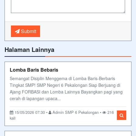
Submit
Halaman Lainnya
Lomba Baris Bebaris
Semangat Disiplin Menggema di Lomba Baris-Berbaris
Tingkat SMP! SMP Negeri 6 Pekalongan Siap Berjuang di
Ajang FORBASI dan Lomba Lainnya Bayangkan pagi yang
cerah di lapangan upaca...
15/05/2026 07:30 •
Admin SMP 6 Pekalongan •
216
kali