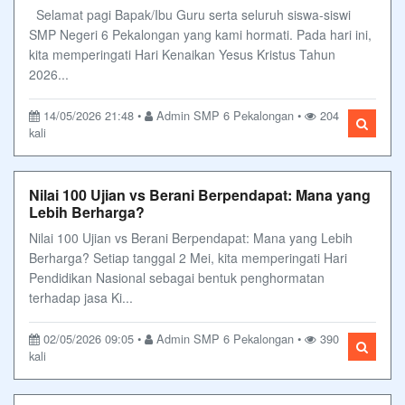
Selamat pagi Bapak/Ibu Guru serta seluruh siswa-siswi
SMP Negeri 6 Pekalongan yang kami hormati. Pada hari ini,
kita memperingati Hari Kenaikan Yesus Kristus Tahun
2026...
14/05/2026 21:48 •
Admin SMP 6 Pekalongan •
204
kali
Nilai 100 Ujian vs Berani Berpendapat: Mana yang
Lebih Berharga?
Nilai 100 Ujian vs Berani Berpendapat: Mana yang Lebih
Berharga? Setiap tanggal 2 Mei, kita memperingati Hari
Pendidikan Nasional sebagai bentuk penghormatan
terhadap jasa Ki...
02/05/2026 09:05 •
Admin SMP 6 Pekalongan •
390
kali