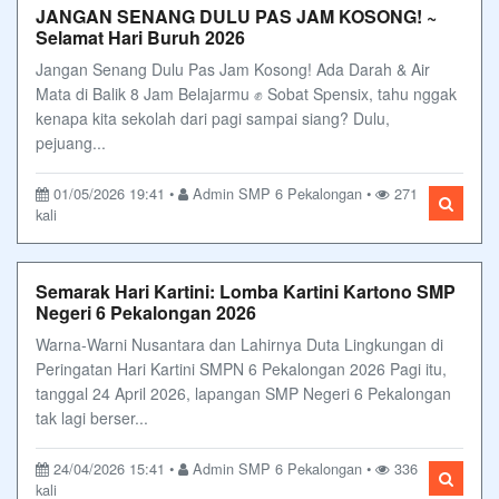
JANGAN SENANG DULU PAS JAM KOSONG! ~
Selamat Hari Buruh 2026
Jangan Senang Dulu Pas Jam Kosong! Ada Darah & Air
Mata di Balik 8 Jam Belajarmu ✊ Sobat Spensix, tahu nggak
kenapa kita sekolah dari pagi sampai siang? Dulu,
pejuang...
01/05/2026 19:41 •
Admin SMP 6 Pekalongan •
271
kali
Semarak Hari Kartini: Lomba Kartini Kartono SMP
Negeri 6 Pekalongan 2026
Warna-Warni Nusantara dan Lahirnya Duta Lingkungan di
Peringatan Hari Kartini SMPN 6 Pekalongan 2026 Pagi itu,
tanggal 24 April 2026, lapangan SMP Negeri 6 Pekalongan
tak lagi berser...
24/04/2026 15:41 •
Admin SMP 6 Pekalongan •
336
kali