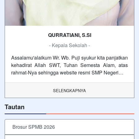
QURRATIANI, S.SI
- Kepala Sekolah -
Assalamu'alaikum Wr. Wb. Puji syukur kita panjatkan
kehadirat Allah SWT, Tuhan Semesta Alam, atas
rahmat-Nya sehingga website resmi SMP Negeri…
SELENGKAPNYA
Tautan
Brosur SPMB 2026